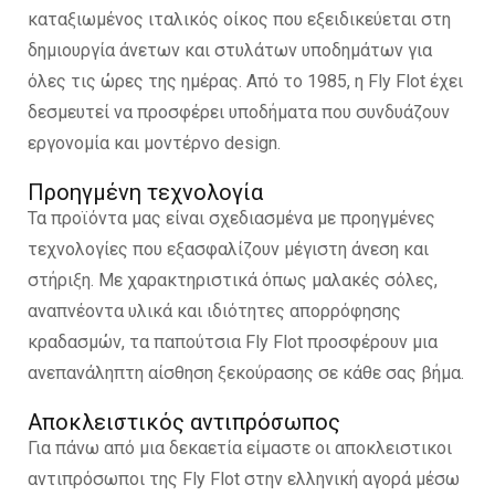
καταξιωμένος ιταλικός οίκος που εξειδικεύεται στη
δημιουργία άνετων και στυλάτων υποδημάτων για
όλες τις ώρες της ημέρας. Από το 1985, η Fly Flot έχει
δεσμευτεί να προσφέρει υποδήματα που συνδυάζουν
εργονομία και μοντέρνο design.
Προηγμένη τεχνολογία
Τα προϊόντα μας είναι σχεδιασμένα με προηγμένες
τεχνολογίες που εξασφαλίζουν μέγιστη άνεση και
στήριξη. Με χαρακτηριστικά όπως μαλακές σόλες,
αναπνέοντα υλικά και ιδιότητες απορρόφησης
κραδασμών, τα παπούτσια Fly Flot προσφέρουν μια
ανεπανάληπτη αίσθηση ξεκούρασης σε κάθε σας βήμα.
Αποκλειστικός αντιπρόσωπος
Για πάνω από μια δεκαετία είμαστε οι αποκλειστικοι
αντιπρόσωποι της Fly Flot στην ελληνική αγορά μέσω