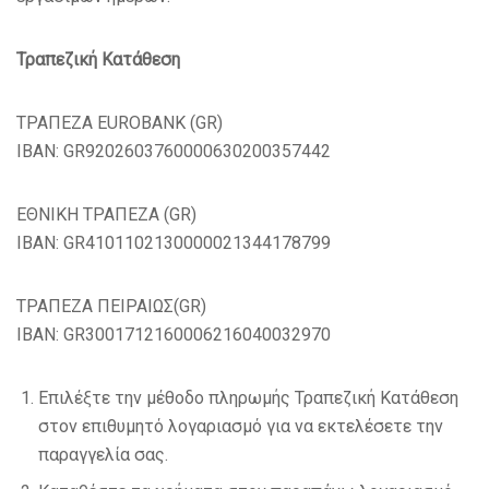
Τραπεζική Κατάθεση
ΤΡΑΠΕΖΑ EUROBANK (GR)
IBAN: GR9202603760000630200357442
ΕΘΝΙΚΗ ΤΡΑΠΕΖΑ (GR)
IBAN: GR4101102130000021344178799
ΤΡΑΠΕΖΑ ΠΕΙΡΑΙΩΣ(GR)
IBAN: GR3001712160006216040032970
Επιλέξτε την μέθοδο πληρωμής Τραπεζική Κατάθεση
στον επιθυμητό λογαριασμό για να εκτελέσετε την
παραγγελία σας.