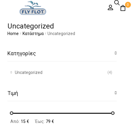
0
Uncategorized
Home
Κατάστημα
Uncategorized
/
/
Κατηγορίες
Uncategorized
(4)
Τιμή
Από:
15 €
Έως:
79 €