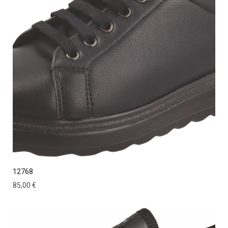
12768
85,00
€