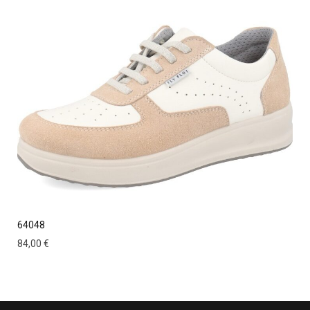
64048
84,00
€