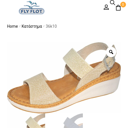
0
Home
Κατάστημα
36k10
/
/