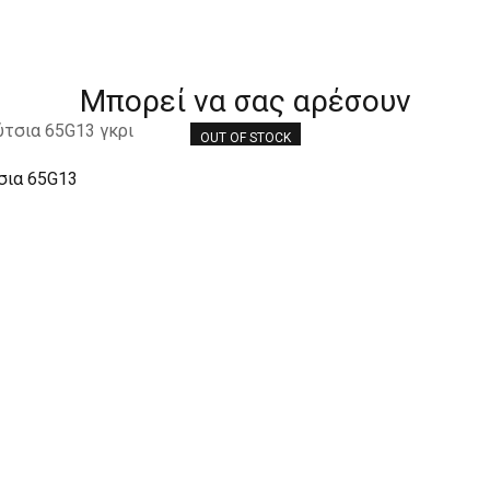
Μπορεί να σας αρέσουν
OUT OF STOCK
τσια 65G13