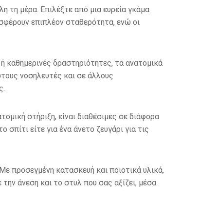
λη τη μέρα. Επιλέξτε από μια ευρεία γκάμα
οσφέρουν επιπλέον σταθερότητα, ενώ οι
ση ή καθημερινές δραστηριότητες, τα ανατομικά
στους νοσηλευτές και σε άλλους
ς.
ατομική στήριξη, είναι διαθέσιμες σε διάφορα
ο σπίτι είτε για ένα άνετο ζευγάρι για τις
 Με προσεγμένη κατασκευή και ποιοτικά υλικά,
την άνεση και το στυλ που σας αξίζει, μέσα