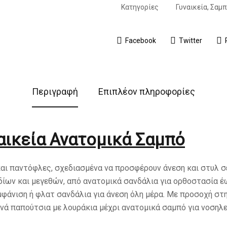
Κατηγορίες
Γυναικεία
,
Σαμπ
Facebook
Twitter
Περιγραφή
Επιπλέον πληροφορίες
ναικεία Ανατομικά Σαμπό
αι παντόφλες, σχεδιασμένα να προσφέρουν άνεση και στυλ σε 
εδίων και μεγεθών, από ανατομικά σανδάλια για ορθοστασία έ
μφάνιση ή φλατ σανδάλια για άνεση όλη μέρα. Με προσοχή στη
νά παπούτσια με λουράκια μέχρι ανατομικά σαμπό για νοσηλε