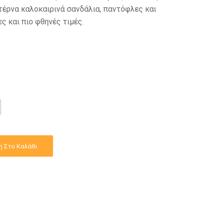
τέρνα καλοκαιρινά σανδάλια, παντόφλες και
ς και πιο φθηνές τιμές.
 Στο Καλάθι