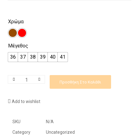
Χρώμα
Μέγεθος
36
37
38
39
40
41
Προσθήκη Στο Καλάθι
Add to wishlist
SKU
N/A
Category
Uncategorized