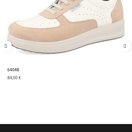
64048
84,00
€