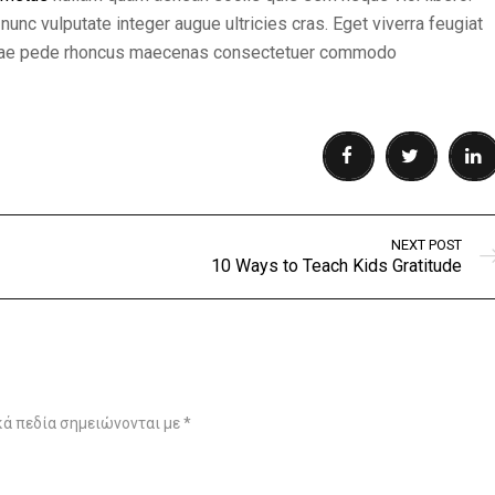
nunc vulputate integer augue ultricies cras. Eget viverra feugiat
 vitae pede rhoncus maecenas consectetuer commodo
NEXT POST
10 Ways to Teach Kids Gratitude
ά πεδία σημειώνονται με
*