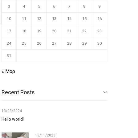
3
4
5
6
7
8
9
10
11
12
13
14
15
16
17
18
19
20
21
22
23
24
25
26
27
28
29
30
31
.
« Μαρ
Recent Posts
13/03/2024
Hello world!
13/11/2023