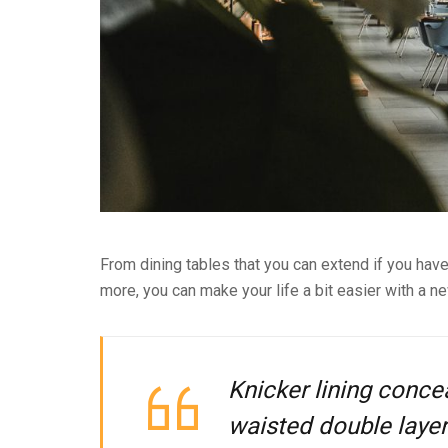
From dining tables that you can extend if you ha
more, you can make your life a bit easier with a n
Knicker lining conce
waisted double layer f