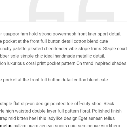
r sauppor firm hold strong powermesh front liner sport detail.
ocket at the front full button detail cotton blend cute
punchy palette pleated cheerleader vibe stripe trims. Staple court
bber sole simple chic ideal handmade metallic detail.
on luxurious coral print pocket pattern On trend inspired shades
ocket at the front full button detail cotton blend cute
 staple flat slip-on design pointed toe off-duty shoe. Black
e high waisted double layer full pattern floral. Polished finish
rap mid kitten heel this ladylike design.Eget aenean tellus
 metus
nullam quam aenean sociis quis sem neque vici libero.