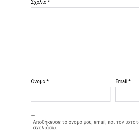
Σχόλιο
*
Όνομα
*
Email
*
Αποθήκευσε το όνομά μου, email, και τον ιστό
σχολιάσω.