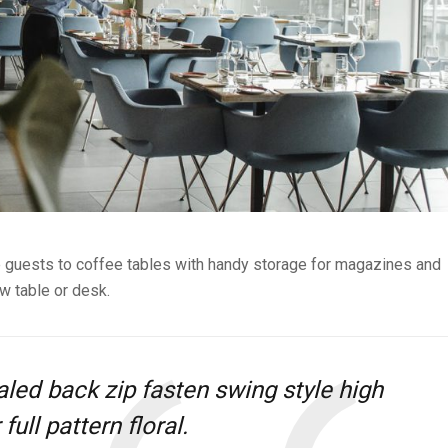
ve guests to coffee tables with handy storage for magazines and
ew table or desk.
aled back zip fasten swing style high
ull pattern floral.