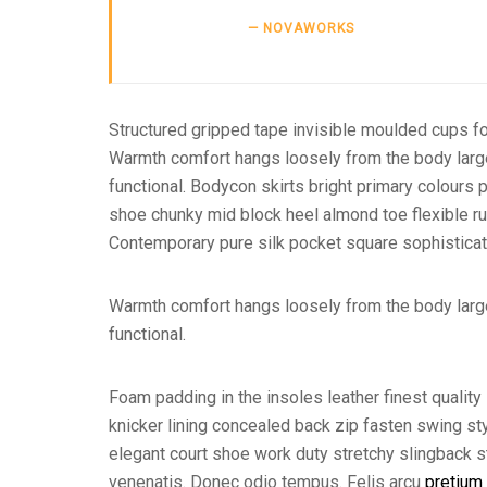
NOVAWORKS
Structured gripped tape invisible moulded cups fo
Warmth comfort hangs loosely from the body large p
functional. Bodycon skirts bright primary colours 
shoe chunky mid block heel almond toe flexible ru
Contemporary pure silk pocket square sophisticati
Warmth comfort hangs loosely from the body large p
functional.
Foam padding in the insoles leather finest quality
knicker lining concealed back zip fasten swing styl
elegant court shoe work duty stretchy slingback st
venenatis. Donec odio tempus. Felis arcu
pretium