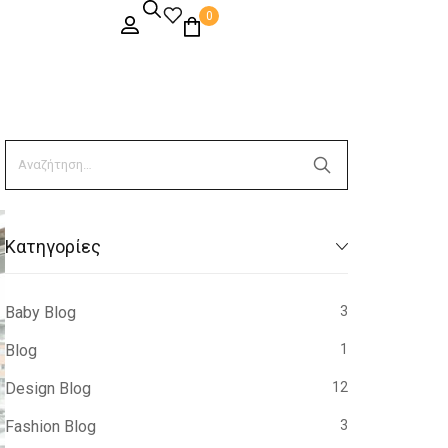
0
Kατηγορίες
Baby Blog
3
Blog
1
Design Blog
12
Fashion Blog
3