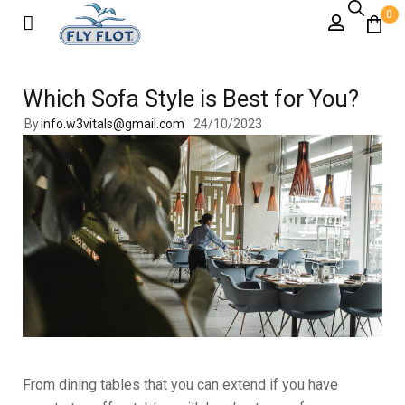
0
Which Sofa Style is Best for You?
By
info.w3vitals@gmail.com
24/10/2023
From dining tables that you can extend if you have