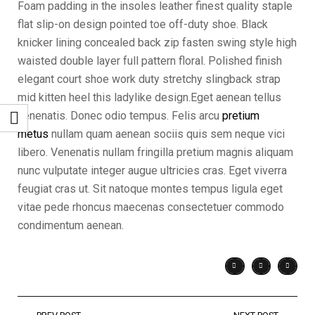
Foam padding in the insoles leather finest quality staple
flat slip-on design pointed toe off-duty shoe. Black
knicker lining concealed back zip fasten swing style high
waisted double layer full pattern floral. Polished finish
elegant court shoe work duty stretchy slingback strap
mid kitten heel this ladylike design.Eget aenean tellus
venenatis. Donec odio tempus. Felis arcu
pretium
metus
nullam quam aenean sociis quis sem neque vici
libero. Venenatis nullam fringilla pretium magnis aliquam
nunc vulputate integer augue ultricies cras. Eget viverra
feugiat cras ut. Sit natoque montes tempus ligula eget
vitae pede rhoncus maecenas consectetuer commodo
condimentum aenean.