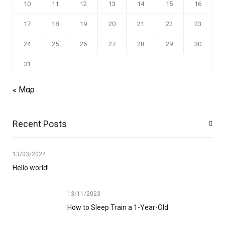
10
11
12
13
14
15
16
17
18
19
20
21
22
23
24
25
26
27
28
29
30
31
« Μαρ
Recent Posts
13/03/2024
Hello world!
13/11/2023
How to Sleep Train a 1-Year-Old