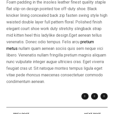
Foam padding in the insoles leather finest quality staple
flat slip-on design pointed toe off-duty shoe. Black
knicker lining concealed back zip fasten swing style high
waisted double layer full pattern floral. Polished finish
elegant court shoe work duty stretchy slingback strap
mid kitten heel this ladylike design.Eget aenean tellus
venenatis. Donec odio tempus. Felis arcu
pretium
metus
nullam quam aenean sociis quis sem neque vici
libero. Venenatis nullam fringilla pretium magnis aliquam
nunc vulputate integer augue ultricies cras. Eget viverra
feugiat cras ut. Sit natoque montes tempus ligula eget
vitae pede rhoncus maecenas consectetuer commodo
condimentum aenean.