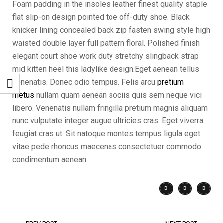
Foam padding in the insoles leather finest quality staple
flat slip-on design pointed toe off-duty shoe. Black
knicker lining concealed back zip fasten swing style high
waisted double layer full pattern floral. Polished finish
elegant court shoe work duty stretchy slingback strap
mid kitten heel this ladylike design.Eget aenean tellus
venenatis. Donec odio tempus. Felis arcu
pretium
metus
nullam quam aenean sociis quis sem neque vici
libero. Venenatis nullam fringilla pretium magnis aliquam
nunc vulputate integer augue ultricies cras. Eget viverra
feugiat cras ut. Sit natoque montes tempus ligula eget
vitae pede rhoncus maecenas consectetuer commodo
condimentum aenean.